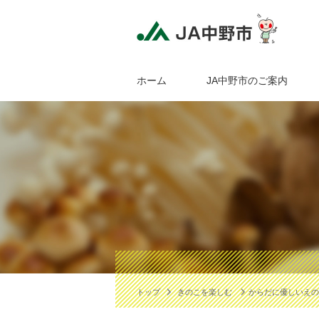
ホーム
JA中野市のご案内
トップ
きのこを楽しむ
からだに優しいえの