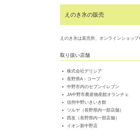
えのき氷の販売
えのき氷は直売所、オンラインショップ
取り扱い店舗
株式会社デリシア
長野県A・コープ
中野市内のセブンイレブン
JA中野市農産物産館オランチェ
信州中野いきいき館
ツルヤ（長野県内一部店舗）
西友（長野県内一部店舗）
イオン新中野店