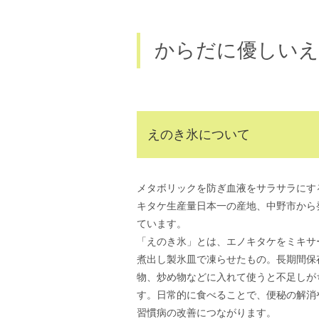
からだに優しいえ
えのき氷について
メタボリックを防ぎ血液をサラサラにす
キタケ生産量日本一の産地、中野市から
ています。
「えのき氷」とは、エノキタケをミキサ
煮出し製氷皿で凍らせたもの。長期間保
物、炒め物などに入れて使うと不足しが
す。日常的に食べることで、便秘の解消
習慣病の改善につながります。