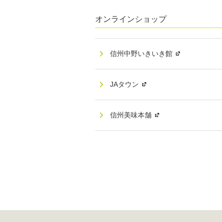
オンラインショップ
信州中野いきいき館
JAタウン
信州美味本舗