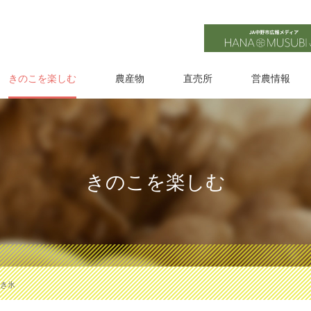
きのこを楽しむ
農産物
直売所
営農情報
きのこを楽しむ
き氷