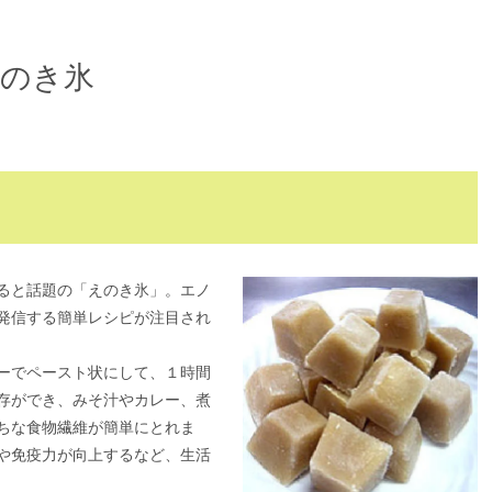
のき氷
ると話題の「えのき氷」。エノ
発信する簡単レシピが注目され
ーでペースト状にして、１時間
存ができ、みそ汁やカレー、煮
ちな食物繊維が簡単にとれま
や免疫力が向上するなど、生活