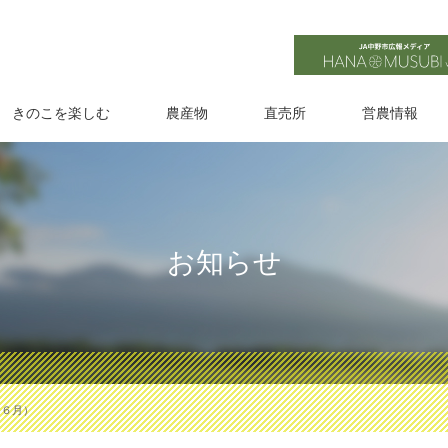
きのこを楽しむ
農産物
直売所
営農情報
お知らせ
（６月）