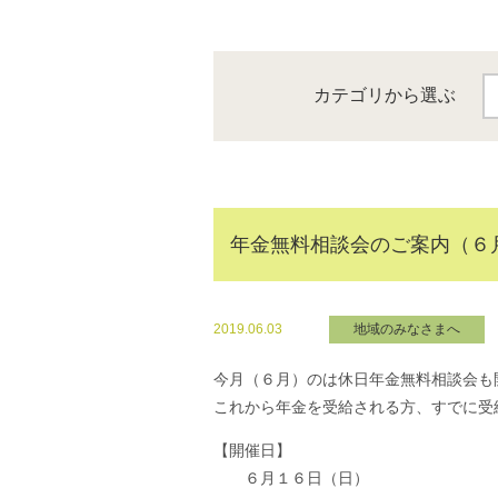
カテゴリから選ぶ
年金無料相談会のご案内（６
2019.06.03
地域のみなさまへ
今月（６月）のは休日年金無料相談会も
これから年金を受給される方、すでに受
【開催日】
６月１６日（日）