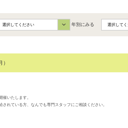
年別にみる
月）
開催いたします。
給されている方、なんでも専門スタッフにご相談ください。