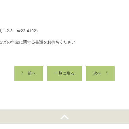
-8 ☎22-4192）
などの年金に関する書類をお持ちください
前へ
一覧に戻る
次へ