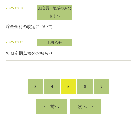
2025.03.10
組合員・地域のみな
さまへ
貯金金利の改定について
2025.03.05
お知らせ
ATM定期点検のお知らせ
3
4
5
6
7
前へ
次へ