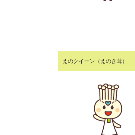
えのクイーン（えのき茸）