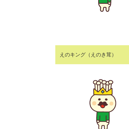
えのキング（えのき茸）