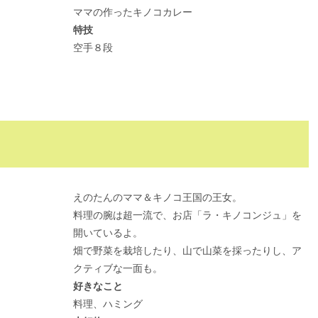
ママの作ったキノコカレー
特技
空手８段
えのたんのママ＆キノコ王国の王女。
料理の腕は超一流で、お店「ラ・キノコンジュ」を
開いているよ。
畑で野菜を栽培したり、山で山菜を採ったりし、ア
クティブな一面も。
好きなこと
料理、ハミング