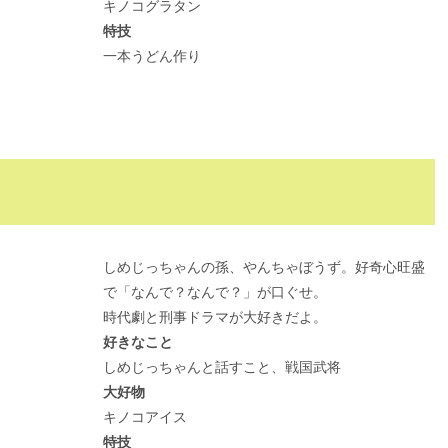
キノコグラタン
特技
一本うどん作り
しめじっちゃんの孫、やんちゃぼうず。好奇心旺盛
で「なんで？なんで？」が口ぐせ。
時代劇と刑事ドラマが大好きだよ。
好きなこと
しめじっちゃんと話すこと、戦国武将
大好物
キノコアイス
特技