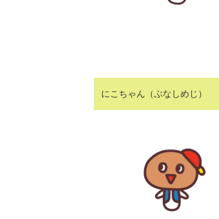
にこちゃん（ぶなしめじ）