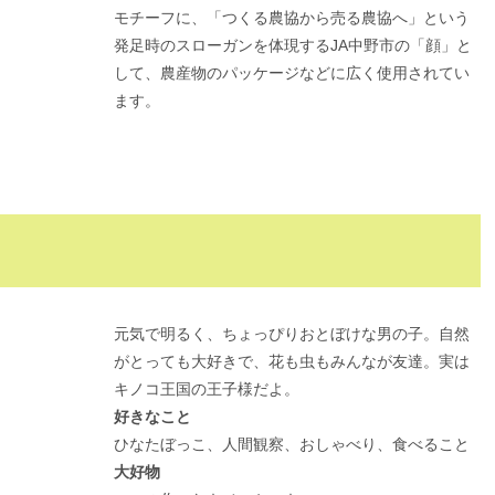
モチーフに、「つくる農協から売る農協へ」という
発足時のスローガンを体現するJA中野市の「顔」と
して、農産物のパッケージなどに広く使用されてい
ます。
元気で明るく、ちょっぴりおとぼけな男の子。自然
がとっても大好きで、花も虫もみんなが友達。実は
キノコ王国の王子様だよ。
好きなこと
ひなたぼっこ、人間観察、おしゃべり、食べること
大好物