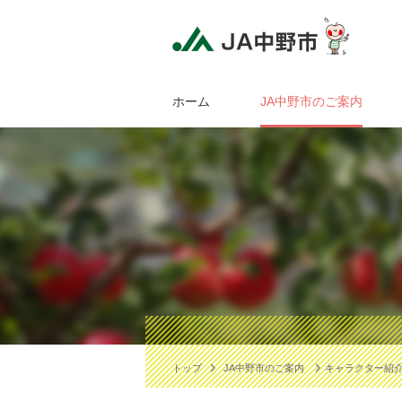
ホーム
JA中野市のご案内
トップ
JA中野市のご案内
キャラクター紹