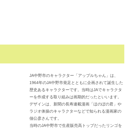
JA中野市のキャラクター「アップルちゃん」は、
1964年のJA中野市発足とともに企画されて誕生した
歴史あるキャラクターです。当時はJAでキャラクタ
ーを作成する取り組みは画期的だったといいます。
デザインは、新聞の長寿連載漫画「ほのぼの君」や
ラジオ体操のキャラクターなどで知られる漫画家の
佃公彦さんです。
当時のJA中野市で生産販売高トップだったリンゴを