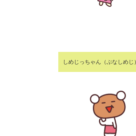
しめじっちゃん（ぶなしめじ