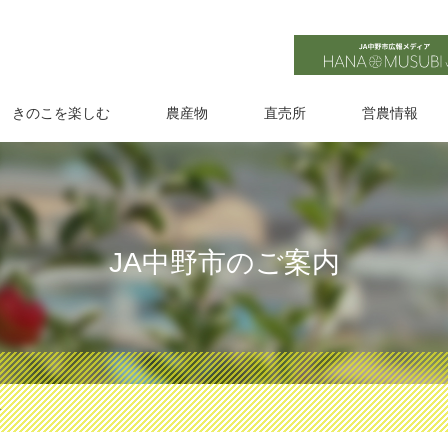
きのこを楽しむ
農産物
直売所
営農情報
JA中野市のご案内
介