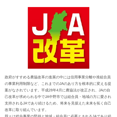
政府がすすめる農協改革の進展の中には信用事業分離や准組合員
の事業利用制限など、これまでのJAのあり方を根本的に変える提
案がなされています。平成28年4月に農協法が改正され、JAの自
己改革が求められる中でJA中野市では組合員・地域の方に愛され
支持されるJAであり続けるため、将来を見据えた未来を拓く自己
改革に取り組んでいます。
我々は総合事業の堅持と地域・組合員に必要とされるJAであり続