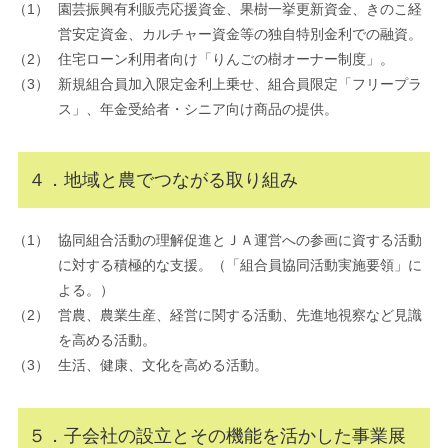
園芸振興有利販売応援資金、果樹一挙更新資金、きのこ経
営安定資金、カルチャー資金等の独自特別金利での融資。
住宅ローン利用者向け「りんごの樹オーナー制度」。
新規組合員加入限定金利上乗せ、組合員限定「フリープラ
ス」、年金受給者・シニア向け商品の提供。
４．地域と農でつながる取り組み
協同組合活動の理解促進とＪＡ運営への参画に資する活動
に対する積極的な支援。（「組合員協同活動実施要領」に
よる。）
営農、農業生産、経営に関する活動、先進地視察など見識
を高める活動。
生活、健康、文化を高める活動。
５．子会社の設立とその機能を活かした事業展